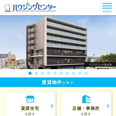
メニュー
賃貸物件
を探す
賃貸住宅
店舗・事務所
を探す
を探す