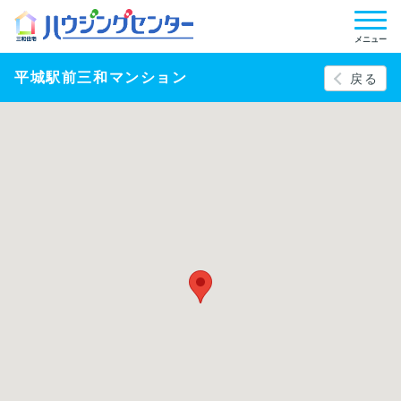
メニュー
平城駅前三和マンション
戻る