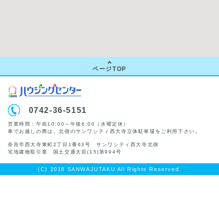
ページTOP
0742-36-5151
営業時間：午前10:00～午後6:00（水曜定休）
車でお越しの際は、北側のサンワシティ西大寺立体駐車場をご利用下さい。
奈良市西大寺東町2丁目1番63号 サンワシティ西大寺北側
宅地建物取引業 国土交通大臣(15)第994号
(C) 2018 SANWAJUTAKU All Rights Reserved.